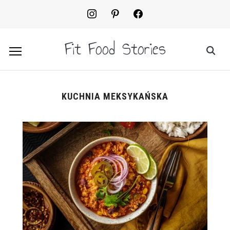
instagram
pinterest
facebook2
Fit Food Stories
KUCHNIA MEKSYKAŃSKA