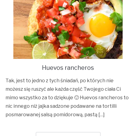
Huevos rancheros
Tak, jest to jedno z tych śniadań, po których nie
możesz się ruszyć ale każda część Twojego ciała Ci
mimo wszystko za to dziękuje 🙂 Huevos rancheros to
nic innego niż jajka sadzone podawane na tortilli
posmarowanej salsą pomidorową, pastą […]