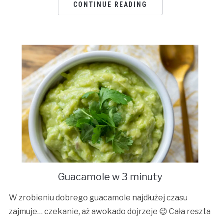
CONTINUE READING
Guacamole w 3 minuty
W zrobieniu dobrego guacamole najdłużej czasu
zajmuje… czekanie, aż awokado dojrzeje 😉 Cała reszta