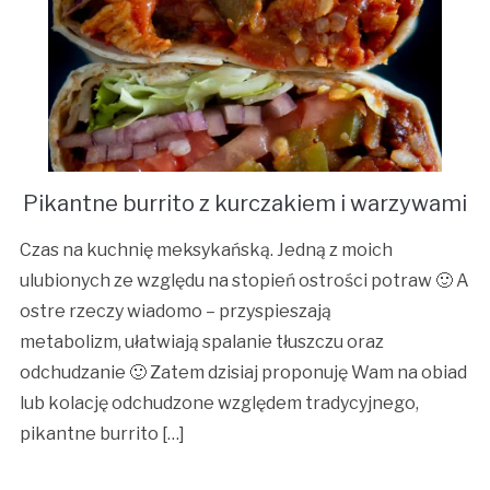
Pikantne burrito z kurczakiem i warzywami
Czas na kuchnię meksykańską. Jedną z moich
ulubionych ze względu na stopień ostrości potraw 🙂 A
ostre rzeczy wiadomo – przyspieszają
metabolizm, ułatwiają spalanie tłuszczu oraz
odchudzanie 🙂 Zatem dzisiaj proponuję Wam na obiad
lub kolację odchudzone względem tradycyjnego,
pikantne burrito […]