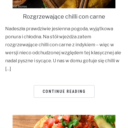
Rozgrzewające chilli con carne
Nadeszła prawdziwie jesienna pogoda, wyjątkowa
ponura i chłodna. Na stół wjeżdża zatem
rozgrzewające chilli con carne z indykiem – więc w
wersji nieco odchudzonej względem tej klasycznej ale
nadal pyszne i sycące. U nas w domu gotuje się chilli w
[…]
CONTINUE READING