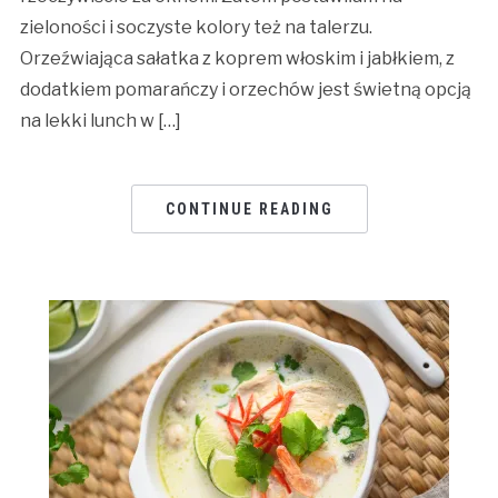
zieloności i soczyste kolory też na talerzu.
Orzeźwiająca sałatka z koprem włoskim i jabłkiem, z
dodatkiem pomarańczy i orzechów jest świetną opcją
na lekki lunch w […]
CONTINUE READING