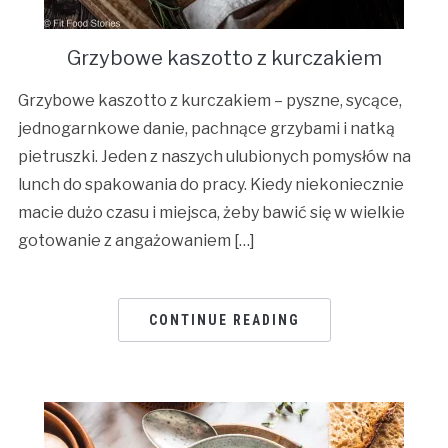
Grzybowe kaszotto z kurczakiem
Grzybowe kaszotto z kurczakiem – pyszne, sycące,
jednogarnkowe danie, pachnące grzybami i natką
pietruszki. Jeden z naszych ulubionych pomysłów na
lunch do spakowania do pracy. Kiedy niekoniecznie
macie dużo czasu i miejsca, żeby bawić się w wielkie
gotowanie z angażowaniem […]
CONTINUE READING