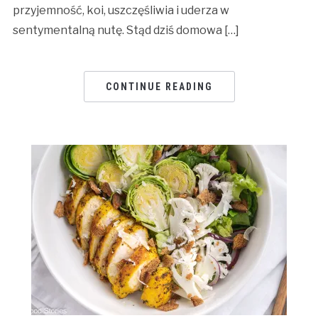
przyjemność, koi, uszczęśliwia i uderza w
sentymentalną nutę. Stąd dziś domowa […]
CONTINUE READING