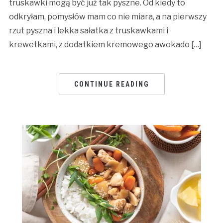
truskawki mogą być już tak pyszne. Od kiedy to
odkryłam, pomysłów mam co nie miara, a na pierwszy
rzut pyszna i lekka sałatka z truskawkami i
krewetkami, z dodatkiem kremowego awokado […]
CONTINUE READING