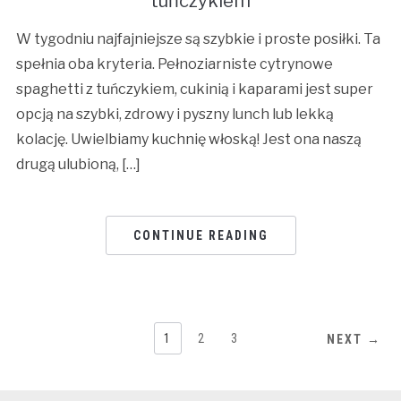
tuńczykiem
W tygodniu najfajniejsze są szybkie i proste posiłki. Ta
spełnia oba kryteria. Pełnoziarniste cytrynowe
spaghetti z tuńczykiem, cukinią i kaparami jest super
opcją na szybki, zdrowy i pyszny lunch lub lekką
kolację. Uwielbiamy kuchnię włoską! Jest ona naszą
drugą ulubioną, […]
CONTINUE READING
1
2
3
NEXT →