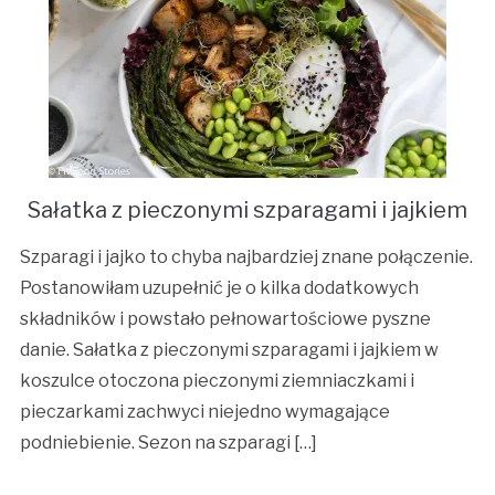
Sałatka z pieczonymi szparagami i jajkiem
Szparagi i jajko to chyba najbardziej znane połączenie.
Postanowiłam uzupełnić je o kilka dodatkowych
składników i powstało pełnowartościowe pyszne
danie. Sałatka z pieczonymi szparagami i jajkiem w
koszulce otoczona pieczonymi ziemniaczkami i
pieczarkami zachwyci niejedno wymagające
podniebienie. Sezon na szparagi […]