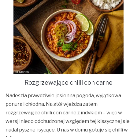
Rozgrzewające chilli con carne
Nadeszła prawdziwie jesienna pogoda, wyjątkowa
ponura i chłodna. Na stół wjeżdża zatem
rozgrzewające chilli con carne z indykiem – więc w
wersji nieco odchudzonej względem tej klasycznej ale
nadal pyszne i sycące. U nas w domu gotuje się chilli w