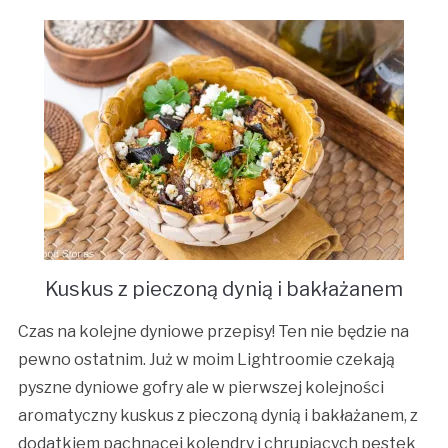
Kuskus z pieczoną dynią i bakłażanem
Czas na kolejne dyniowe przepisy! Ten nie będzie na
pewno ostatnim. Już w moim Lightroomie czekają
pyszne dyniowe gofry ale w pierwszej kolejności
aromatyczny kuskus z pieczoną dynią i bakłażanem, z
dodatkiem pachnącej kolendry i chrupiących pestek