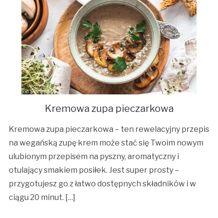
Kremowa zupa pieczarkowa
Kremowa zupa pieczarkowa – ten rewelacyjny przepis
na wegańską zupę krem może stać się Twoim nowym
ulubionym przepisem na pyszny, aromatyczny i
otulający smakiem posiłek. Jest super prosty –
przygotujesz go z łatwo dostępnych składników i w
ciągu 20 minut. […]