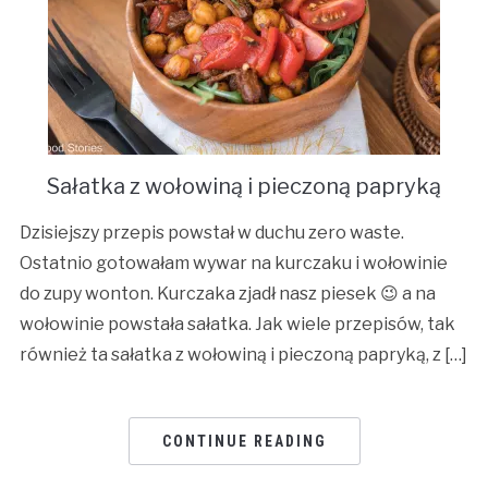
Sałatka z wołowiną i pieczoną papryką
Dzisiejszy przepis powstał w duchu zero waste.
Ostatnio gotowałam wywar na kurczaku i wołowinie
do zupy wonton. Kurczaka zjadł nasz piesek 😉 a na
wołowinie powstała sałatka. Jak wiele przepisów, tak
również ta sałatka z wołowiną i pieczoną papryką, z […]
CONTINUE READING