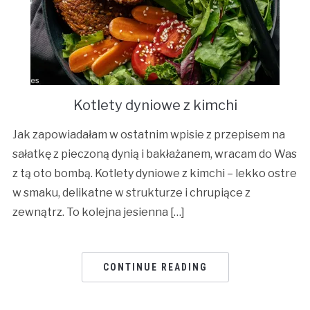
Kotlety dyniowe z kimchi
Jak zapowiadałam w ostatnim wpisie z przepisem na
sałatkę z pieczoną dynią i bakłażanem, wracam do Was
z tą oto bombą. Kotlety dyniowe z kimchi – lekko ostre
w smaku, delikatne w strukturze i chrupiące z
zewnątrz. To kolejna jesienna […]
CONTINUE READING