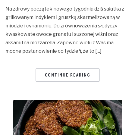
Na zdrowy początek nowego tygodnia dziś sałatka z
grillowanym indykiem i gruszką skarmelizowaną w
miodzie i cynamonie. Do zrównoważenia słodyczy
kwaskowate owoce granatu i suszonej wiśni oraz
aksamitna mozzarella. Zapewne wielu z Was ma
mocne postanowienie co tydzień, że to […]
CONTINUE READING