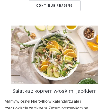
CONTINUE READING
Sałatka z koprem włoskim i jabłkiem
Mamy wiosnę! Nie tylko w kalendarzu ale i
rzeczywiście za oknem. Zatem postawiłam na