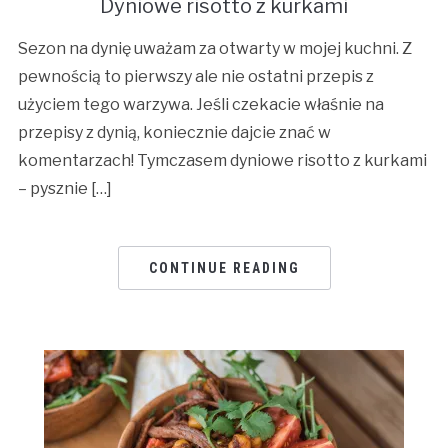
Dyniowe risotto z kurkami
Sezon na dynię uważam za otwarty w mojej kuchni. Z
pewnością to pierwszy ale nie ostatni przepis z
użyciem tego warzywa. Jeśli czekacie właśnie na
przepisy z dynią, koniecznie dajcie znać w
komentarzach! Tymczasem dyniowe risotto z kurkami
– pysznie […]
CONTINUE READING