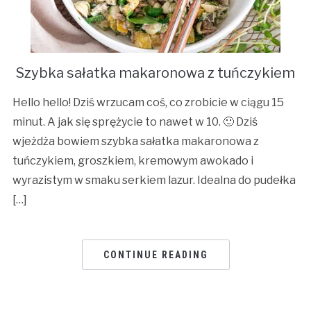
Szybka sałatka makaronowa z tuńczykiem
Hello hello! Dziś wrzucam coś, co zrobicie w ciągu 15
minut. A jak się sprężycie to nawet w 10. 🙂 Dziś
wjeżdża bowiem szybka sałatka makaronowa z
tuńczykiem, groszkiem, kremowym awokado i
wyrazistym w smaku serkiem lazur. Idealna do pudełka
[…]
CONTINUE READING