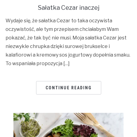
Sałatka Cezar inaczej
Wydaje się, że sałatka Cezar to taka oczywista
oczywistość, ale tym przepisem chciałabym Wam
pokazać, że tak być nie musi. Moja sałatka Cezar jest
niezwykle chrupka dzięki surowej brukselce i
kalafiorowi a kremowy sos jogurtowy dopełnia smaku.
To wspaniała propozycja […]
CONTINUE READING