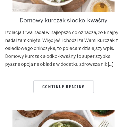
Domowy kurczak słodko-kwaśny
Izolacja trwa nadal w najlepsze co oznacza, że knajpy
nadal zamknięte. Więc jeśli chodzi za Wami kurczak z
osiedlowego chińczyka, to polecam dzisiejszy wpis.
Domowy kurczak słodko-kwaśny to super szybka i
pyszna opcja na obiad a w dodatku zdrowsza niż […]
CONTINUE READING