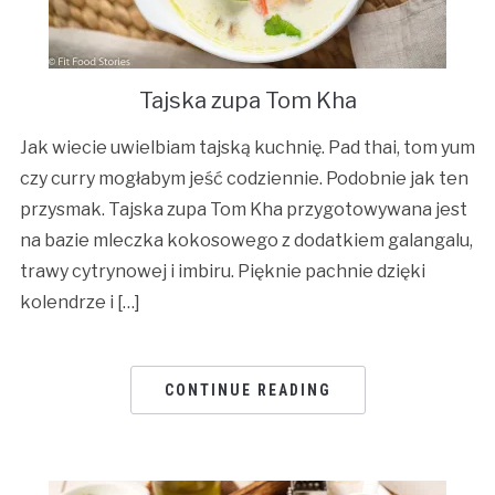
Tajska zupa Tom Kha
Jak wiecie uwielbiam tajską kuchnię. Pad thai, tom yum
czy curry mogłabym jeść codziennie. Podobnie jak ten
przysmak. Tajska zupa Tom Kha przygotowywana jest
na bazie mleczka kokosowego z dodatkiem galangalu,
trawy cytrynowej i imbiru. Pięknie pachnie dzięki
kolendrze i […]
CONTINUE READING