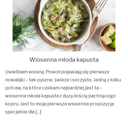
Wiosenna młoda kapusta
Uwielbiam wiosnę. Powoli pojawiają się pierwsze
nowalijki – tak pyszne, świeże i soczyste. Jedną z kilku
potraw, na które czekam najbardziej jest ta –
wiosenna młoda kapusta z dużą ilością pachnącego
kopru. Jest to moja pierwsza wiosenna propozycja
specjalnie dla […]