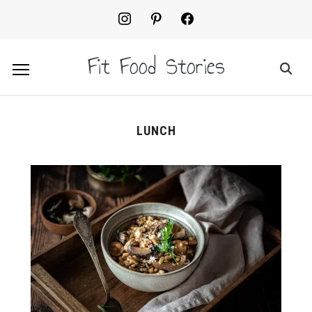
instagram
pinterest
facebook2
Fit Food Stories
LUNCH