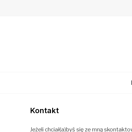
Kontakt
Jeżeli chciał(a)byś się ze mną skontakt