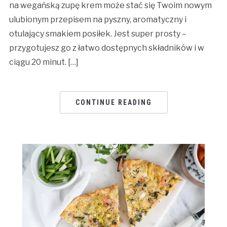
na wegańską zupę krem może stać się Twoim nowym
ulubionym przepisem na pyszny, aromatyczny i
otulający smakiem posiłek. Jest super prosty –
przygotujesz go z łatwo dostępnych składników i w
ciągu 20 minut. […]
CONTINUE READING