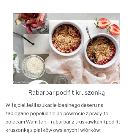
Rabarbar pod fit kruszonką
Witajcie! Jeśli szukacie idealnego deseru na
zabiegane popołudnie po powrocie z pracy, to
polecam Wam ten – rabarbar z truskawkami pod fit
kruszonką z płatków owsianych i wiórków