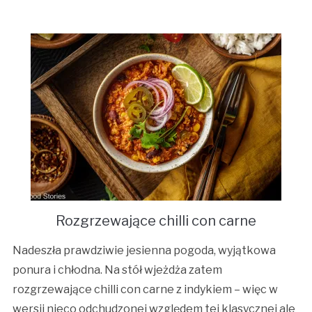
Rozgrzewające chilli con carne
Nadeszła prawdziwie jesienna pogoda, wyjątkowa
ponura i chłodna. Na stół wjeżdża zatem
rozgrzewające chilli con carne z indykiem – więc w
wersji nieco odchudzonej względem tej klasycznej ale