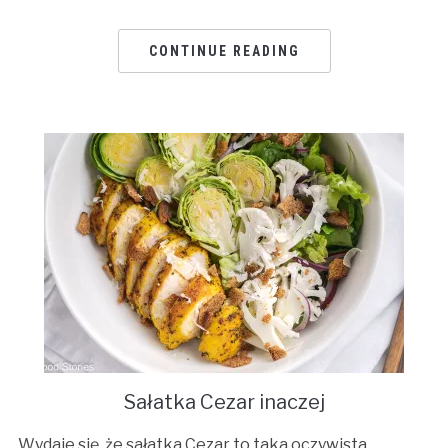
CONTINUE READING
Sałatka Cezar inaczej
Wydaje się, że sałatka Cezar to taka oczywista