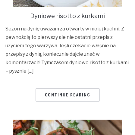
Dyniowe risotto z kurkami
Sezon na dynię uważam za otwarty w mojej kuchni. Z
pewnością to pierwszy ale nie ostatni przepis z
użyciem tego warzywa. Jeśli czekacie właśnie na
przepisy z dynią, koniecznie dajcie znać w
komentarzach! Tymczasem dyniowe risotto z kurkami
– pysznie […]
CONTINUE READING