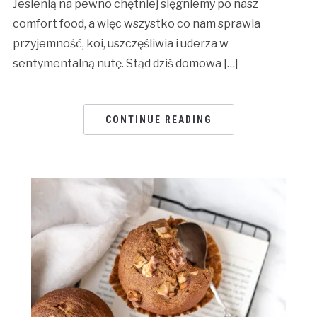
Jesienią na pewno chętniej sięgniemy po nasz
comfort food, a więc wszystko co nam sprawia
przyjemność, koi, uszczęśliwia i uderza w
sentymentalną nutę. Stąd dziś domowa […]
CONTINUE READING