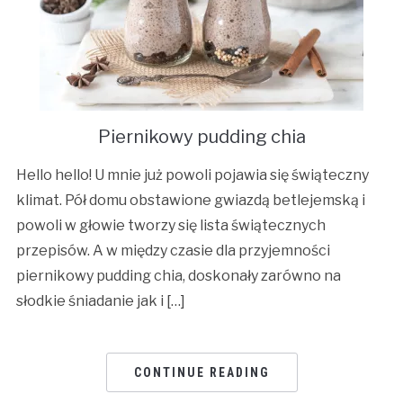
Piernikowy pudding chia
Hello hello! U mnie już powoli pojawia się świąteczny
klimat. Pół domu obstawione gwiazdą betlejemską i
powoli w głowie tworzy się lista świątecznych
przepisów. A w między czasie dla przyjemności
piernikowy pudding chia, doskonały zarówno na
słodkie śniadanie jak i […]
CONTINUE READING