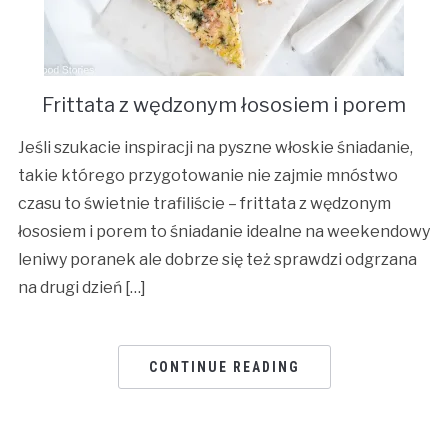
Frittata z wędzonym łososiem i porem
Jeśli szukacie inspiracji na pyszne włoskie śniadanie,
takie którego przygotowanie nie zajmie mnóstwo
czasu to świetnie trafiliście – frittata z wędzonym
łososiem i porem to śniadanie idealne na weekendowy
leniwy poranek ale dobrze się też sprawdzi odgrzana
na drugi dzień […]
CONTINUE READING