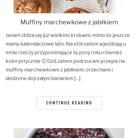
Muffiny marchewkowe z jabłkiem
Jesień zbliża się już wielkimi krokami, mimo że jeszcze
mamy kalendarzowe lato. Na stół zatem wjeżdżają u
mnie rzeczy przypominające tę porę roku również
kolorystycznie 🙂 Dziś zatem podrzucam przepis na
muffiny marchewkowe z jabłkiem, orzechami i
słodzone dojrzałym bananem […]
CONTINUE READING