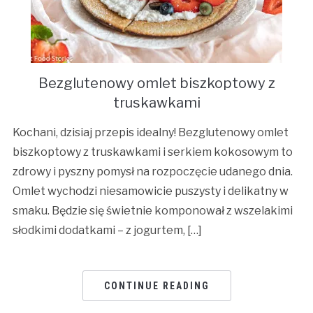
Bezglutenowy omlet biszkoptowy z
truskawkami
Kochani, dzisiaj przepis idealny! Bezglutenowy omlet
biszkoptowy z truskawkami i serkiem kokosowym to
zdrowy i pyszny pomysł na rozpoczęcie udanego dnia.
Omlet wychodzi niesamowicie puszysty i delikatny w
smaku. Będzie się świetnie komponował z wszelakimi
słodkimi dodatkami – z jogurtem, […]
CONTINUE READING