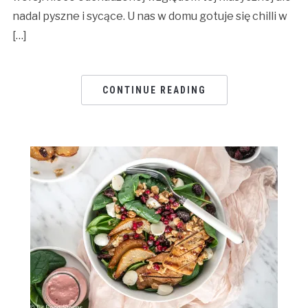
nadal pyszne i sycące. U nas w domu gotuje się chilli w
[…]
CONTINUE READING