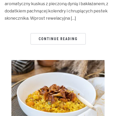
aromatyczny kuskus z pieczoną dynią i bakłażanem, z
dodatkiem pachnącej kolendry i chrupiących pestek
słonecznika. Wprost rewelacyjna […]
CONTINUE READING