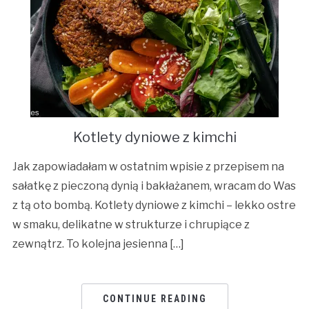
Kotlety dyniowe z kimchi
Jak zapowiadałam w ostatnim wpisie z przepisem na
sałatkę z pieczoną dynią i bakłażanem, wracam do Was
z tą oto bombą. Kotlety dyniowe z kimchi – lekko ostre
w smaku, delikatne w strukturze i chrupiące z
zewnątrz. To kolejna jesienna […]
CONTINUE READING