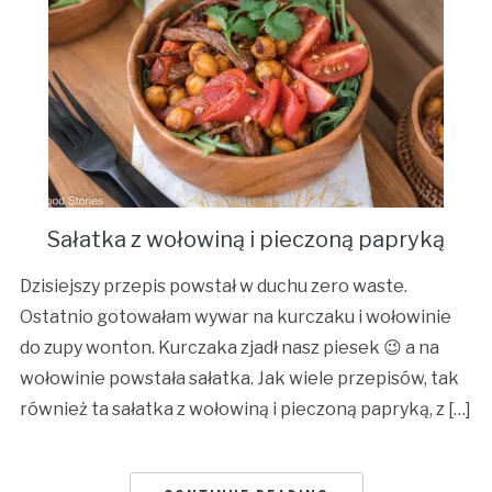
Sałatka z wołowiną i pieczoną papryką
Dzisiejszy przepis powstał w duchu zero waste.
Ostatnio gotowałam wywar na kurczaku i wołowinie
do zupy wonton. Kurczaka zjadł nasz piesek 😉 a na
wołowinie powstała sałatka. Jak wiele przepisów, tak
również ta sałatka z wołowiną i pieczoną papryką, z […]