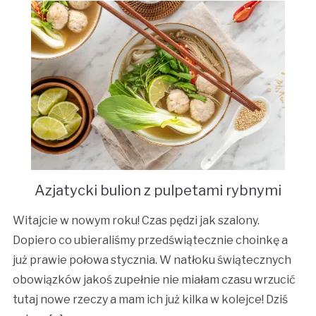
Azjatycki bulion z pulpetami rybnymi
Witajcie w nowym roku! Czas pędzi jak szalony.
Dopiero co ubieraliśmy przedświątecznie choinkę a
już prawie połowa stycznia. W natłoku świątecznych
obowiązków jakoś zupełnie nie miałam czasu wrzucić
tutaj nowe rzeczy a mam ich już kilka w kolejce! Dziś