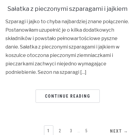
Sałatka z pieczonymi szparagami i jajkiem
Szparagi i jajko to chyba najbardziej znane połączenie.
Postanowiłam uzupełnić je o kilka dodatkowych
składników i powstało pełnowartościowe pyszne
danie. Sałatka z pieczonymi szparagami i jajkiem w
koszulce otoczona pieczonymi ziemniaczkami i
pieczarkami zachwyci niejedno wymagające
podniebienie. Sezon na szparagi […]
CONTINUE READING
1
2
3
…
5
NEXT →