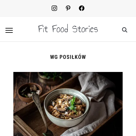
instagram
pinterest
facebook2
Fit Food Stories
WG POSIŁKÓW