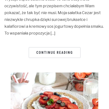
oczywistość, ale tym przepisem chciałabym Wam
pokazać, że tak być nie musi. Moja sałatka Cezar jest
niezwykle chrupka dzięki surowej brukselce i
kalafiorowi a kremowy sos jogurtowy dopełnia smaku.
To wspaniała propozycja […]
CONTINUE READING