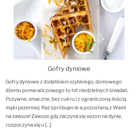
Gofry dyniowe
Gofry dyniowe z dodatkiem szybkiego, domowego
dżemu pomarańczowego to hit niedzielnych śniadań.
Pożywne, smaczne, bez cukru i z ograniczoną ilością
mąki pszennej. Raz spróbujecie a pozostaną z Wami
na zawsze! Zawsze gdy zaczyna się sezon na dynie,
rozpoczyna się u […]