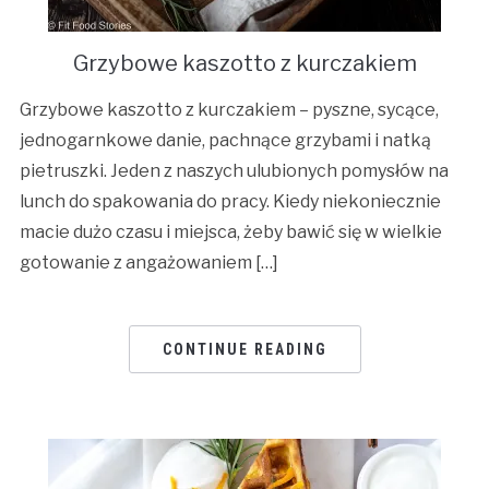
Grzybowe kaszotto z kurczakiem
Grzybowe kaszotto z kurczakiem – pyszne, sycące,
jednogarnkowe danie, pachnące grzybami i natką
pietruszki. Jeden z naszych ulubionych pomysłów na
lunch do spakowania do pracy. Kiedy niekoniecznie
macie dużo czasu i miejsca, żeby bawić się w wielkie
gotowanie z angażowaniem […]
CONTINUE READING