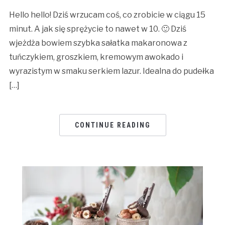
Hello hello! Dziś wrzucam coś, co zrobicie w ciągu 15
minut. A jak się sprężycie to nawet w 10. 🙂 Dziś
wjeżdża bowiem szybka sałatka makaronowa z
tuńczykiem, groszkiem, kremowym awokado i
wyrazistym w smaku serkiem lazur. Idealna do pudełka
[…]
CONTINUE READING