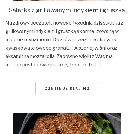
Sałatka z grillowanym indykiem i gruszką
Na zdrowy początek nowego tygodnia dziś sałatka z
grillowanym indykiem i gruszką skarmelizowaną w
miodzie i cynamonie. Do zrównoważenia słodyczy
kwaskowate owoce granatu i suszonej wiśni oraz
aksamitna mozzarella. Zapewne wielu z Was ma
mocne postanowienie co tydzień, że to […]
CONTINUE READING