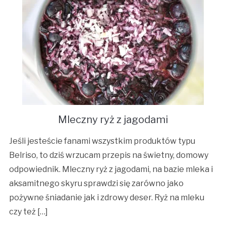
Mleczny ryż z jagodami
Jeśli jesteście fanami wszystkim produktów typu
Belriso, to dziś wrzucam przepis na świetny, domowy
odpowiednik. Mleczny ryż z jagodami, na bazie mleka i
aksamitnego skyru sprawdzi się zarówno jako
pożywne śniadanie jak i zdrowy deser. Ryż na mleku
czy też […]