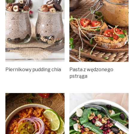
Piernikowy pudding chia
Pasta z wędzonego
pstrąga