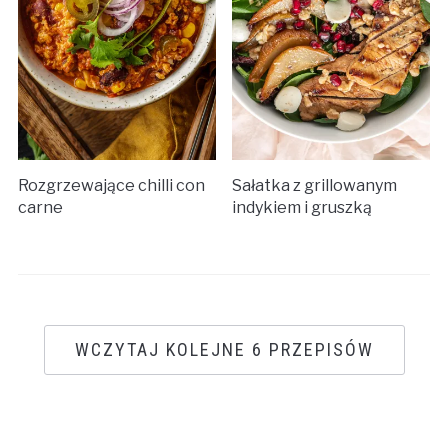
Rozgrzewające chilli con
Sałatka z grillowanym
carne
indykiem i gruszką
WCZYTAJ KOLEJNE 6 PRZEPISÓW