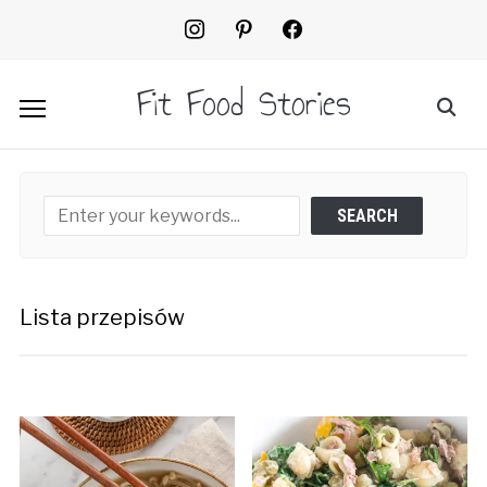
instagram
pinterest
facebook2
Fit Food Stories
Lista przepisów