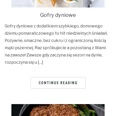
Gofry dyniowe
Gofry dyniowe z dodatkiem szybkiego, domowego
dżemu pomarańczowego to hit niedzielnych śniadań.
Pożywne, smaczne, bez cukru i z ograniczoną ilością
mąki pszennej. Raz spróbujecie a pozostaną z Wami
na zawsze! Zawsze gdy zaczyna się sezon na dynie,
rozpoczyna się u […]
CONTINUE READING