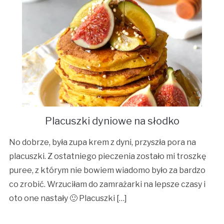
Placuszki dyniowe na słodko
No dobrze, była zupa krem z dyni, przyszła pora na
placuszki. Z ostatniego pieczenia zostało mi troszkę
puree, z którym nie bowiem wiadomo było za bardzo
co zrobić. Wrzuciłam do zamrażarki na lepsze czasy i
oto one nastały 🙂 Placuszki […]