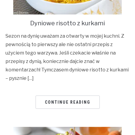
Dyniowe risotto z kurkami
Sezon na dynię uważam za otwarty w mojej kuchni. Z
pewnością to pierwszy ale nie ostatni przepis z
użyciem tego warzywa. Jeśli czekacie właśnie na
przepisy z dynią, koniecznie dajcie znać w
komentarzach! Tymczasem dyniowe risotto z kurkami
– pysznie […]
CONTINUE READING