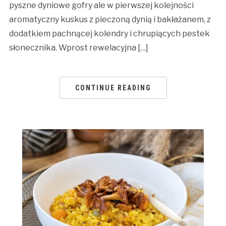
pyszne dyniowe gofry ale w pierwszej kolejności
aromatyczny kuskus z pieczoną dynią i bakłażanem, z
dodatkiem pachnącej kolendry i chrupiących pestek
słonecznika. Wprost rewelacyjna […]
CONTINUE READING