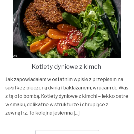
Kotlety dyniowe z kimchi
Jak zapowiadałam w ostatnim wpisie z przepisem na
sałatkę z pieczoną dynią i bakłażanem, wracam do Was
z tą oto bombą. Kotlety dyniowe z kimchi – lekko ostre
w smaku, delikatne w strukturze i chrupiące z
zewnątrz. To kolejna jesienna […]