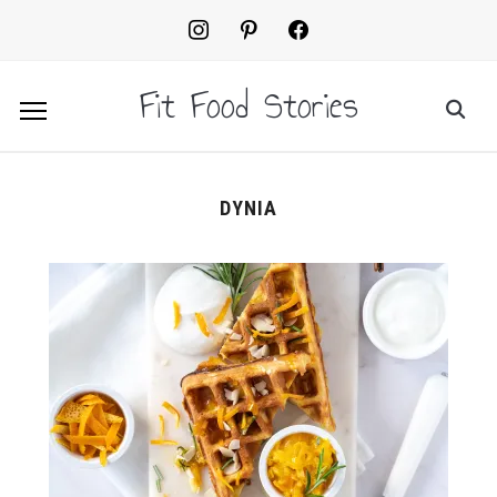
instagram
pinterest
facebook2
Fit Food Stories
DYNIA