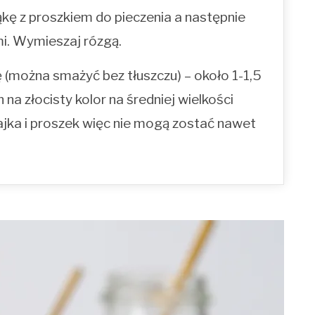
ę z proszkiem do pieczenia a następnie
mi. Wymieszaj rózgą.
 (można smażyć bez tłuszczu) – około 1-1,5
 na złocisty kolor na średniej wielkości
jajka i proszek więc nie mogą zostać nawet