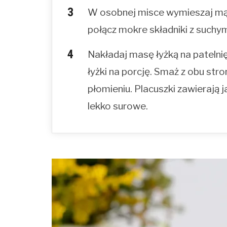
W osobnej misce wymieszaj mąk
połącz mokre składniki z suchy
Nakładaj masę łyżką na patelnię
łyżki na porcję. Smaż z obu stron
płomieniu. Placuszki zawierają 
lekko surowe.