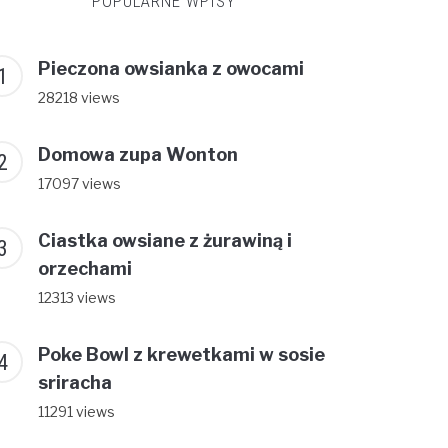
POPULARNE WPISY
Pieczona owsianka z owocami
28218 views
Domowa zupa Wonton
17097 views
Ciastka owsiane z żurawiną i
orzechami
12313 views
Poke Bowl z krewetkami w sosie
sriracha
11291 views