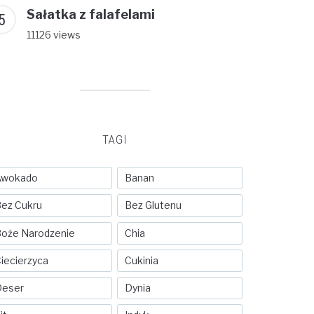
Sałatka z falafelami
11126 views
TAGI
Awokado
Banan
ez Cukru
Bez Glutenu
oże Narodzenie
Chia
iecierzyca
Cukinia
Deser
Dynia