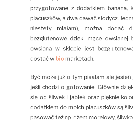
przygotowane z dodatkiem banana, k
placuszków, a dwa dawać słodycz. Jednakż
niestety miałam), można dodać d
bezglutenowe dzięki mące owsianej 
owsiana w sklepie jest bezglutenow
dostać w
bio
marketach.
Być może już o tym pisałam ale jesień 
jeśli chodzi o gotowanie. Głównie dzi
się od śliwek i jabłek oraz pięknie ko
dodatkiem do moich placuszków są śliwk
pasować też np. dżem morelowy, śliwko