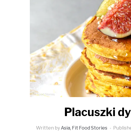
Placuszki d
Written by
Asia, Fit Food Stories
Publish