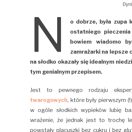
Dyn
N
o dobrze, była zupa k
ostatniego pieczenia
bowiem wiadomo był
zamrażarki na lepsze c
na słodko okazały się idealnym niedz
tym genialnym przepisem.
Jest to pewnego rodzaju ekspe
twarogowych
, które były pierwszym (
w ogóle słodkich wypieków lubię 
wrażenie, że jednak jest to trochę l
powstały placuszki bez cukru i bez glu