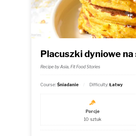
Placuszki dyniowe na
Recipe by Asia, Fit Food Stories
Course:
Śniadanie
Difficulty:
Łatwy
Porcje
10
sztuk