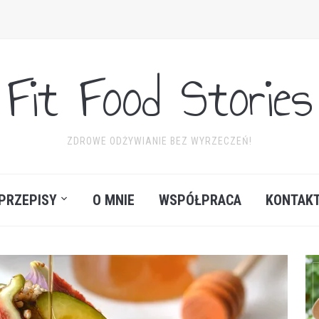
Fit Food Stories
ZDROWE ODŻYWIANIE BEZ WYRZECZEŃ!
PRZEPISY
O MNIE
WSPÓŁPRACA
KONTAK