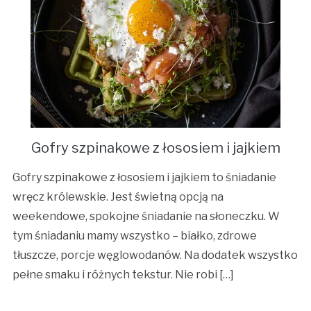
Gofry szpinakowe z łososiem i jajkiem
Gofry szpinakowe z łososiem i jajkiem to śniadanie
wręcz królewskie. Jest świetną opcją na
weekendowe, spokojne śniadanie na słoneczku. W
tym śniadaniu mamy wszystko – białko, zdrowe
tłuszcze, porcje węglowodanów. Na dodatek wszystko
pełne smaku i różnych tekstur. Nie robi […]