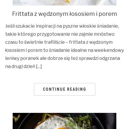
Frittata z wędzonym łososiem i porem
Jeśli szukacie inspiracji na pyszne włoskie śniadanie,
takie którego przygotowanie nie zajmie mnóstwo
czasu to świetnie trafiliście – frittata z wędzonym
łososiem i porem to śniadanie idealne na weekendowy
leniwy poranek ale dobrze się też sprawdzi odgrzana
na drugi dzień […]
CONTINUE READING