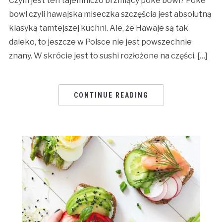
Czym jest ten tajemniczo brzmiący poke bowl? Poke
bowl czyli hawajska miseczka szczęścia jest absolutną
klasyką tamtejszej kuchni. Ale, że Hawaje są tak
daleko, to jeszcze w Polsce nie jest powszechnie
znany. W skrócie jest to sushi rozłożone na części. […]
CONTINUE READING