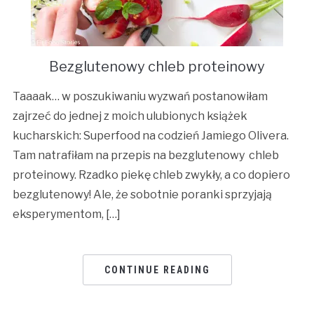
Bezglutenowy chleb proteinowy
Taaaak… w poszukiwaniu wyzwań postanowiłam
zajrzeć do jednej z moich ulubionych książek
kucharskich: Superfood na codzień Jamiego Olivera.
Tam natrafiłam na przepis na bezglutenowy chleb
proteinowy. Rzadko piekę chleb zwykły, a co dopiero
bezglutenowy! Ale, że sobotnie poranki sprzyjają
eksperymentom, […]
CONTINUE READING