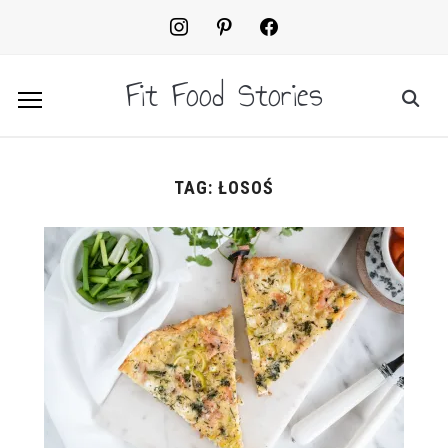
instagram
pinterest
facebook2
Fit Food Stories
TAG:
ŁOSOŚ