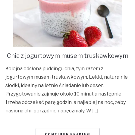
Chia z jogurtowym musem truskawkowym
Kolejna odsłona puddingu chia, tym razem z
jogurtowym musem truskawkowym. Lekki, naturalnie
słodki, idealny na letnie śniadanie lub deser.
Przygotowanie zajmuje około 10 minut a następnie
trzeba odczekać parę godzin, a najlepiej na noc, żeby
nasiona chii porządnie napęczniały. W […]
CONTINUE READING