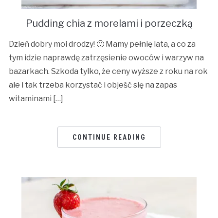
Pudding chia z morelami i porzeczką
Dzień dobry moi drodzy! 🙂 Mamy pełnię lata, a co za
tym idzie naprawdę zatrzęsienie owoców i warzyw na
bazarkach. Szkoda tylko, że ceny wyższe z roku na rok
ale i tak trzeba korzystać i objeść się na zapas
witaminami […]
CONTINUE READING