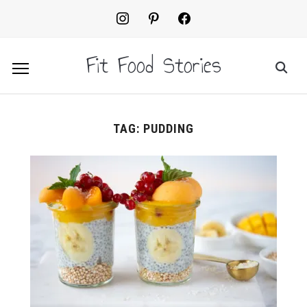
instagram
pinterest
facebook2
Fit Food Stories
TAG:
PUDDING