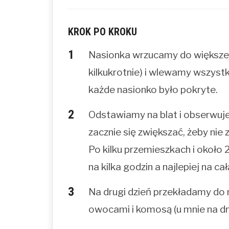
KROK PO KROKU
Nasionka wrzucamy do większej
kilkukrotnie) i wlewamy wszystk
każde nasionko było pokryte.
Odstawiamy na blat i obserwujem
zacznie się zwiększać, żeby nie z
Po kilku przemieszkach i okoł
na kilka godzin a najlepiej na cał
Na drugi dzień przekładamy do 
owocami i komosą (u mnie na dn