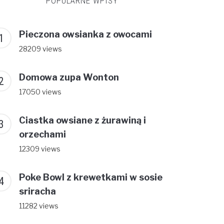
POPULARNE WPISY
Pieczona owsianka z owocami
28209 views
Domowa zupa Wonton
17050 views
Ciastka owsiane z żurawiną i
orzechami
12309 views
Poke Bowl z krewetkami w sosie
sriracha
11282 views