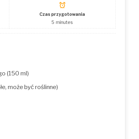
Czas przygotowania
5
minutes
o (150 ml)
e, może być roślinne)