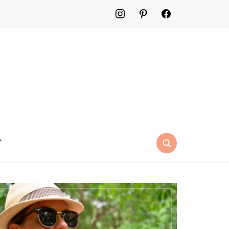
instagram
pinterest
facebook2
T