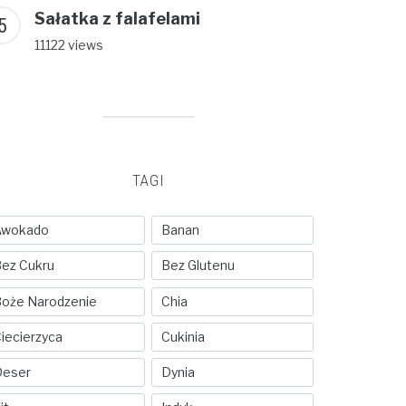
Sałatka z falafelami
11122 views
TAGI
Awokado
Banan
ez Cukru
Bez Glutenu
oże Narodzenie
Chia
iecierzyca
Cukinia
Deser
Dynia