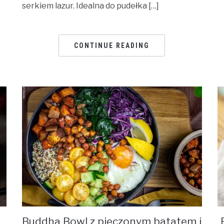
serkiem lazur. Idealna do pudełka […]
CONTINUE READING
Buddha Bowl z pieczonym batatem i