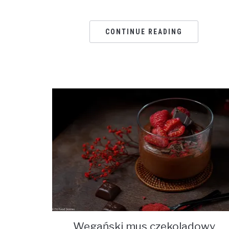
CONTINUE READING
Wegański mus czekoladowy