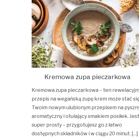
Kremowa zupa pieczarkowa
Kremowa zupa pieczarkowa – ten rewelacyjn
przepis na wegańską zupę krem może stać si
Twoim nowym ulubionym przepisem na pyszny
aromatyczny i otulający smakiem posiłek. Jes
super prosty – przygotujesz go z łatwo
dostępnych składników i w ciągu 20 minut. […]