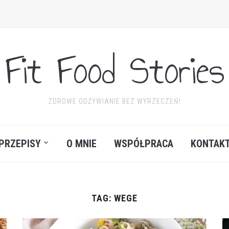
Fit Food Stories
ZDROWE ODŻYWIANIE BEZ WYRZECZEŃ!
PRZEPISY
O MNIE
WSPÓŁPRACA
KONTAK
TAG:
WEGE