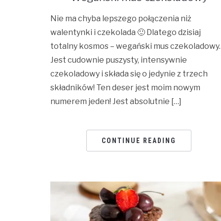
Nie ma chyba lepszego połączenia niż
walentynki i czekolada 🙂 Dlatego dzisiaj
totalny kosmos – wegański mus czekoladowy.
Jest cudownie puszysty, intensywnie
czekoladowy i składa się o jedynie z trzech
składników! Ten deser jest moim nowym
numerem jeden! Jest absolutnie […]
CONTINUE READING