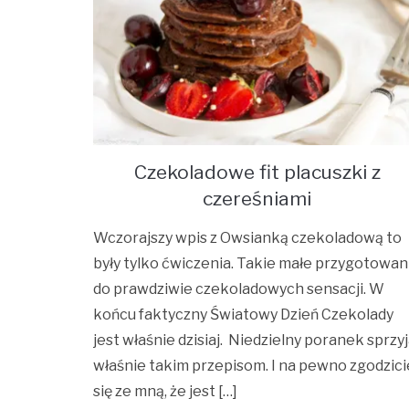
Czekoladowe fit placuszki z
czereśniami
Wczorajszy wpis z Owsianką czekoladową to
były tylko ćwiczenia. Takie małe przygotowan
do prawdziwie czekoladowych sensacji. W
końcu faktyczny Światowy Dzień Czekolady
jest właśnie dzisiaj. Niedzielny poranek sprzy
właśnie takim przepisom. I na pewno zgodzici
się ze mną, że jest […]