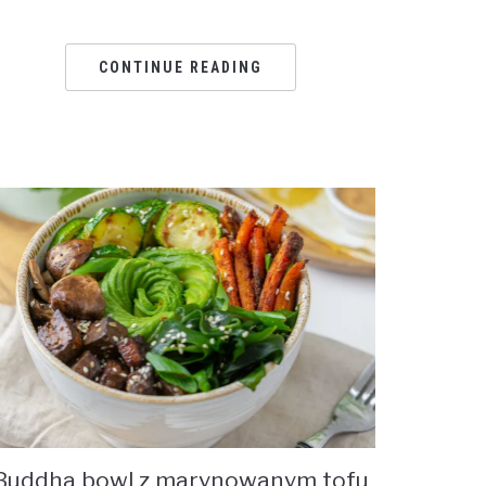
CONTINUE READING
Buddha bowl z marynowanym tofu