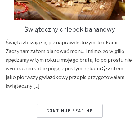
Świąteczny chlebek bananowy
Święta zbliżają się już naprawdę dużymi krokami.
Zaczynam zatem planować menu. I mimo, że wigilię
spędzamy w tym roku u mojego brata, to po prostu nie
wyobrażam sobie pójść z pustymi rękami 🙂 Zatem
jako pierwszy gwiazdkowy przepis przygotowałam
świąteczny […]
CONTINUE READING