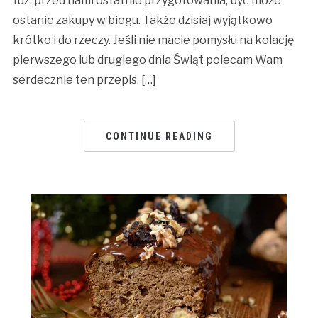
tuż, przed nami ostatnie przygotowania, być może
ostanie zakupy w biegu. Także dzisiaj wyjątkowo
krótko i do rzeczy. Jeśli nie macie pomysłu na kolację
pierwszego lub drugiego dnia Świąt polecam Wam
serdecznie ten przepis. […]
CONTINUE READING