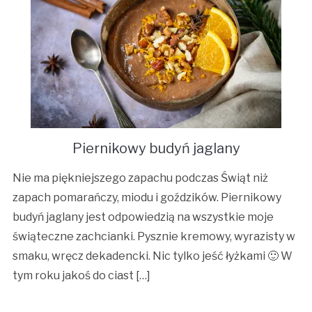
Piernikowy budyń jaglany
Nie ma piękniejszego zapachu podczas Świąt niż
zapach pomarańczy, miodu i goździków. Piernikowy
budyń jaglany jest odpowiedzią na wszystkie moje
świąteczne zachcianki. Pysznie kremowy, wyrazisty w
smaku, wręcz dekadencki. Nic tylko jeść łyżkami 🙂 W
tym roku jakoś do ciast […]