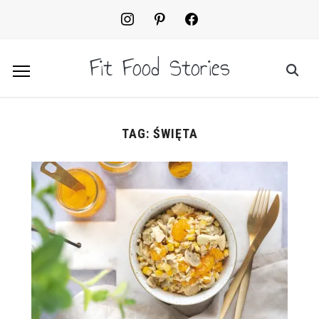
instagram
pinterest
facebook2
Fit Food Stories
TAG:
ŚWIĘTA