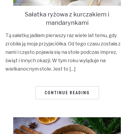
Sałatka ryżowa z kurczakiem i
mandarynkami
Tą sałatkę jadłam pierwszy raz wiele lat temu, gdy
zrobiła ją moja przyjaciółka. Od tego czasu została z
nami i często pojawia się na stole podczas imprez,
świąt i innych okazji. W tym roku wyląduje na
wielkanocnym stole. Jest to […]
CONTINUE READING