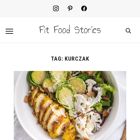
instagram
pinterest
facebook2
Fit Food Stories
TAG:
KURCZAK