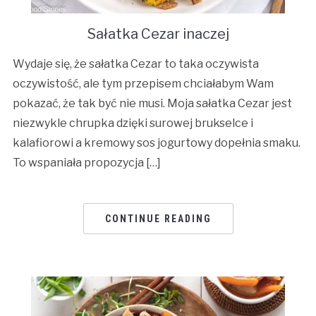
Sałatka Cezar inaczej
Wydaje się, że sałatka Cezar to taka oczywista
oczywistość, ale tym przepisem chciałabym Wam
pokazać, że tak być nie musi. Moja sałatka Cezar jest
niezwykle chrupka dzięki surowej brukselce i
kalafiorowi a kremowy sos jogurtowy dopełnia smaku.
To wspaniała propozycja […]
CONTINUE READING