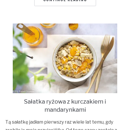
Sałatka ryżowa z kurczakiem i
mandarynkami
Tą sałatkę jadłam pierwszy raz wiele lat temu, gdy