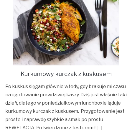
Kurkumowy kurczak z kuskusem
Po kuskus sięgam głównie wtedy, gdy brakuje mi czasu
na ugotowanie prawdziwej kaszy. Dziś jest właśnie taki
dzień, dlatego w poniedziałkowym lunchboxie ląduje
kurkumowy kurczak z kuskusem. Przygotowanie jest
proste i naprawdę szybkie a smak po prostu
REWELACJA. Potwierdzone z testerami! […]