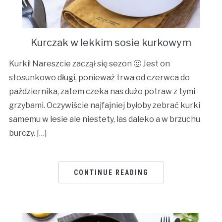
Kurczak w lekkim sosie kurkowym
Kurki! Nareszcie zaczął się sezon 🙂 Jest on
stosunkowo długi, ponieważ trwa od czerwca do
października, zatem czeka nas dużo potraw z tymi
grzybami. Oczywiście najfajniej byłoby zebrać kurki
samemu w lesie ale niestety, las daleko a w brzuchu
burczy. […]
CONTINUE READING