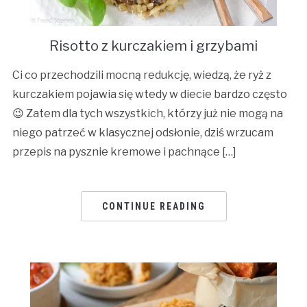
Risotto z kurczakiem i grzybami
Ci co przechodzili mocną redukcję, wiedzą, że ryż z
kurczakiem pojawia się wtedy w diecie bardzo często
😉 Zatem dla tych wszystkich, którzy już nie mogą na
niego patrzeć w klasycznej odsłonie, dziś wrzucam
przepis na pysznie kremowe i pachnące […]
CONTINUE READING