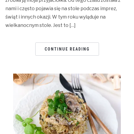
zrobiła ją moja przyjaciółka. Od tego czasu została z
nami i często pojawia się na stole podczas imprez,
świąt i innych okazji. W tym roku wyląduje na
wielkanocnym stole. Jest to […]
CONTINUE READING