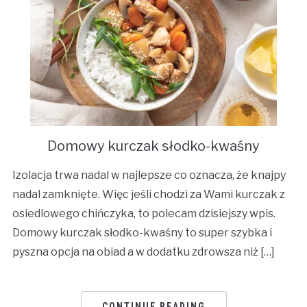
Domowy kurczak słodko-kwaśny
Izolacja trwa nadal w najlepsze co oznacza, że knajpy
nadal zamknięte. Więc jeśli chodzi za Wami kurczak z
osiedlowego chińczyka, to polecam dzisiejszy wpis.
Domowy kurczak słodko-kwaśny to super szybka i
pyszna opcja na obiad a w dodatku zdrowsza niż […]
CONTINUE READING