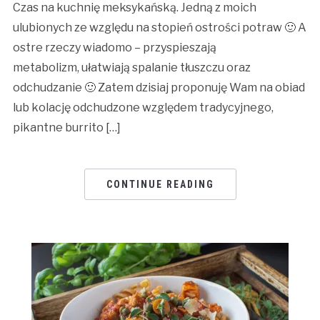
Czas na kuchnię meksykańską. Jedną z moich
ulubionych ze względu na stopień ostrości potraw 🙂 A
ostre rzeczy wiadomo – przyspieszają
metabolizm, ułatwiają spalanie tłuszczu oraz
odchudzanie 🙂 Zatem dzisiaj proponuję Wam na obiad
lub kolację odchudzone względem tradycyjnego,
pikantne burrito […]
CONTINUE READING