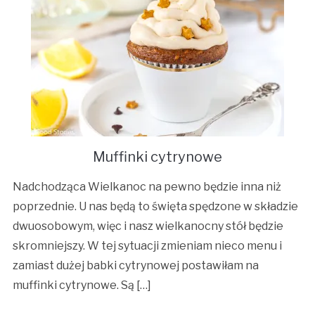
Muffinki cytrynowe
Nadchodząca Wielkanoc na pewno będzie inna niż
poprzednie. U nas będą to święta spędzone w składzie
dwuosobowym, więc i nasz wielkanocny stół będzie
skromniejszy. W tej sytuacji zmieniam nieco menu i
zamiast dużej babki cytrynowej postawiłam na
muffinki cytrynowe. Są […]