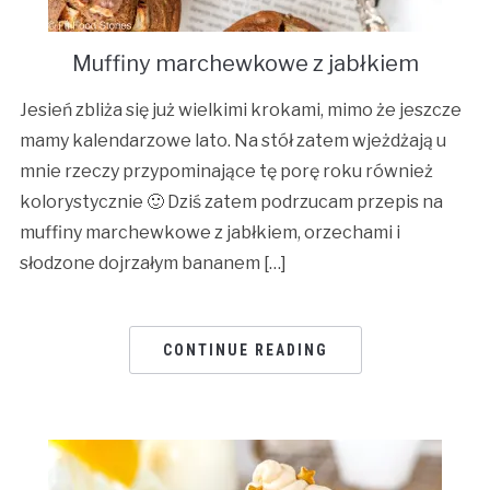
Muffiny marchewkowe z jabłkiem
Jesień zbliża się już wielkimi krokami, mimo że jeszcze
mamy kalendarzowe lato. Na stół zatem wjeżdżają u
mnie rzeczy przypominające tę porę roku również
kolorystycznie 🙂 Dziś zatem podrzucam przepis na
muffiny marchewkowe z jabłkiem, orzechami i
słodzone dojrzałym bananem […]
CONTINUE READING