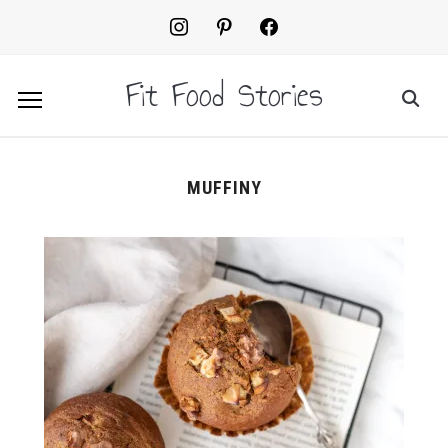
instagram
pinterest
facebook2
Fit Food Stories
MUFFINY