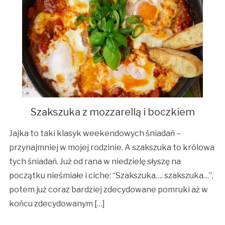
Szakszuka z mozzarellą i boczkiem
Jajka to taki klasyk weekendowych śniadań –
przynajmniej w mojej rodzinie. A szakszuka to królowa
tych śniadań. Już od rana w niedzielę słyszę na
początku nieśmiałe i ciche: “Szakszuka…. szakszuka…”,
potem już coraz bardziej zdecydowane pomruki aż w
końcu zdecydowanym […]