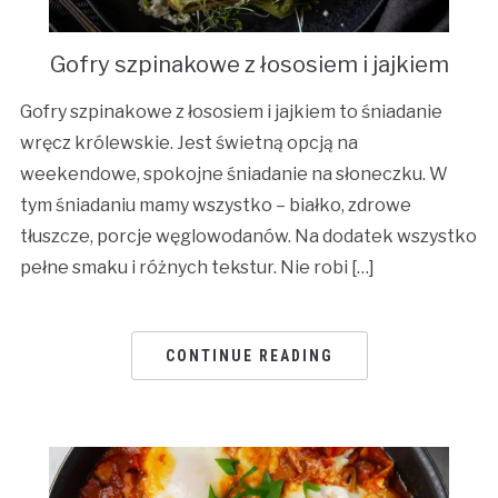
Gofry szpinakowe z łososiem i jajkiem
Gofry szpinakowe z łososiem i jajkiem to śniadanie
wręcz królewskie. Jest świetną opcją na
weekendowe, spokojne śniadanie na słoneczku. W
tym śniadaniu mamy wszystko – białko, zdrowe
tłuszcze, porcje węglowodanów. Na dodatek wszystko
pełne smaku i różnych tekstur. Nie robi […]
CONTINUE READING