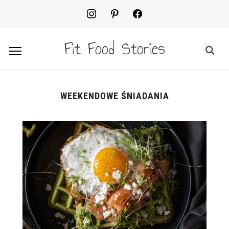
instagram
pinterest
facebook2
Fit Food Stories
WEEKENDOWE ŚNIADANIA