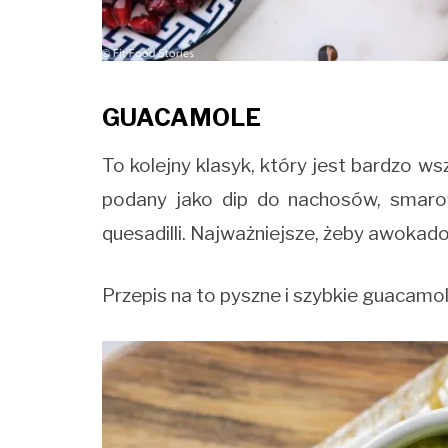
GUACAMOLE
To kolejny klasyk, który jest bardzo 
podany jako dip do nachosów, smarow
quesadilli. Najważniejsze, żeby awokado
Przepis na to pyszne i szybkie guacamo