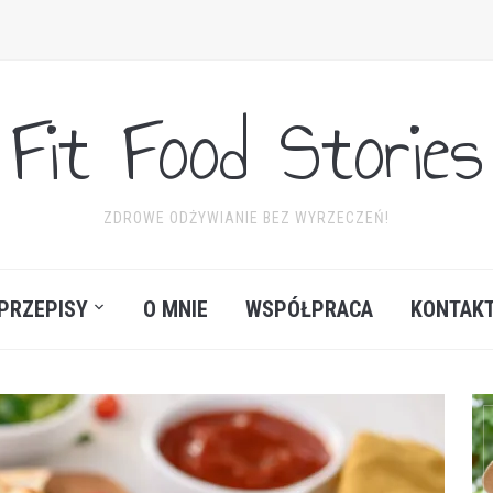
Fit Food Stories
ZDROWE ODŻYWIANIE BEZ WYRZECZEŃ!
PRZEPISY
O MNIE
WSPÓŁPRACA
KONTAK