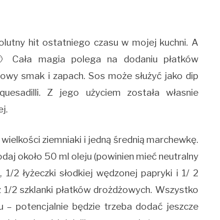
olutny hit ostatniego czasu w mojej kuchni. A
🙂 Cała magia polega na dodaniu płatków
rowy smak i zapach. Sos może służyć jako dip
uesadilli. Z jego użyciem została własnie
j.
wielkości ziemniaki i jedną średnią marchewkę.
daj około 50 ml oleju (powinien mieć neutralny
 1/2 łyżeczki słodkiej wędzonej papryki i 1/ 2
az 1/2 szklanki płatków drożdżowych. Wszystko
u – potencjalnie będzie trzeba dodać jeszcze