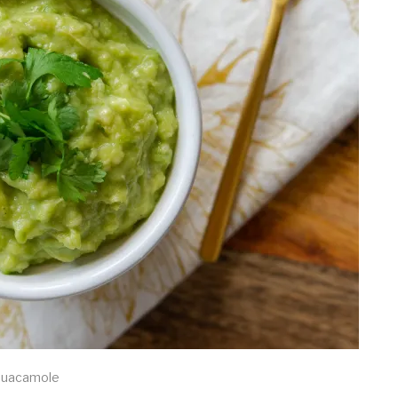
uacamole