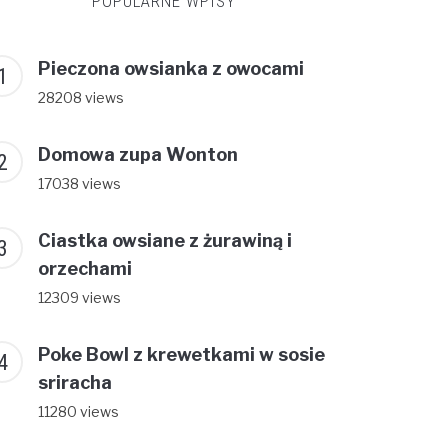
POPULARNE WPISY
Pieczona owsianka z owocami
28208 views
Domowa zupa Wonton
17038 views
Ciastka owsiane z żurawiną i
orzechami
12309 views
Poke Bowl z krewetkami w sosie
sriracha
11280 views