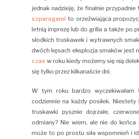
jednak nadzieję, że finalnie przypadni
szparagami
to orzeźwiająca propozycja
letnią imprezę lub do grilla a także po 
słodkich truskawek i wytrawnych smakó
dwóch kęsach eksplozja smaków jest n
czas
w roku kiedy możemy się nią dele
się tylko przez kilkanaście dni.
W tym roku bardzo wyczekiwałam tr
codziennie na każdy posiłek. Niestety
truskawki pysznie dojrzałe, czerwo
odmiany? Nie wiem, ale nie do końca
może to po prostu siła wspomnień i i