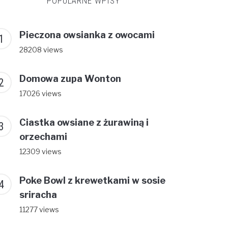
POPULARNE WPISY
Pieczona owsianka z owocami
28208 views
Domowa zupa Wonton
17026 views
Ciastka owsiane z żurawiną i
orzechami
12309 views
Poke Bowl z krewetkami w sosie
sriracha
11277 views