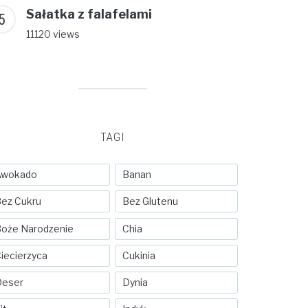
Sałatka z falafelami
11120 views
TAGI
Awokado
Banan
ez Cukru
Bez Glutenu
oże Narodzenie
Chia
iecierzyca
Cukinia
Deser
Dynia