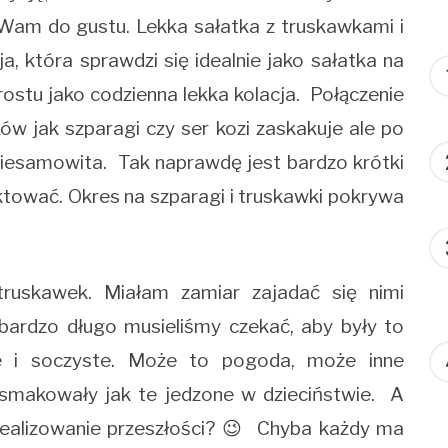
e Wam do gustu. Lekka sałatka z truskawkami i
, która sprawdzi się idealnie jako sałatka na
prostu jako codzienna lekka kolacja. Połączenie
w jak szparagi czy ser kozi zaskakuje ale po
iesamowita. Tak naprawdę jest bardzo krótki
ktować. Okres na szparagi i truskawki pokrywa
uskawek. Miałam zamiar zajadać się nimi
 bardzo długo musieliśmy czekać, aby były to
ne i soczyste. Może to pogoda, może inne
 smakowały jak te jedzone w dzieciństwie. A
dealizowanie przeszłości? 😉 Chyba każdy ma