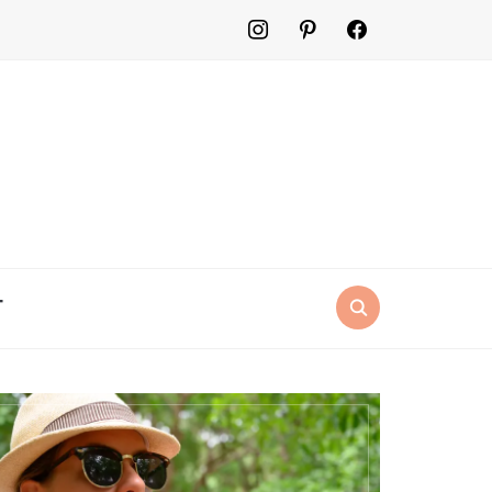
instagram
pinterest
facebook2
T