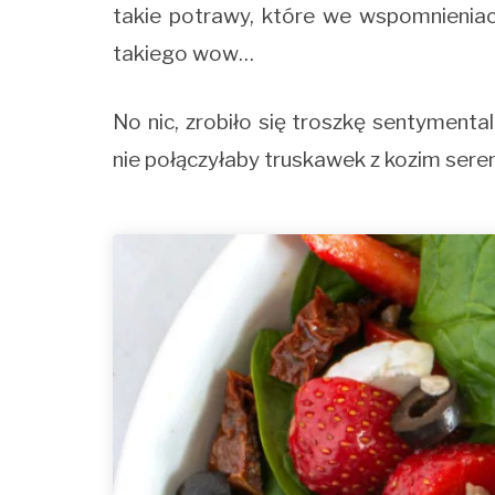
takie potrawy, które we wspomnieniac
takiego wow…
No nic, zrobiło się troszkę sentymenta
nie połączyłaby truskawek z kozim sere