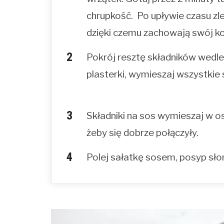
chrupkość. Po upływie czasu zl
dzięki czemu zachowają swój ko
Pokrój resztę składników wedle
plasterki, wymieszaj wszystkie 
Składniki na sos wymieszaj w os
żeby się dobrze połączyły.
Polej sałatkę sosem, posyp sło