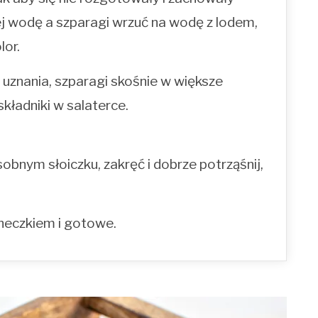
ej wodę a szparagi wrzuć na wodę z lodem,
lor.
 uznania, szparagi skośnie w większe
składniki w salaterce.
obnym słoiczku, zakręć i dobrze potrząśnij,
neczkiem i gotowe.