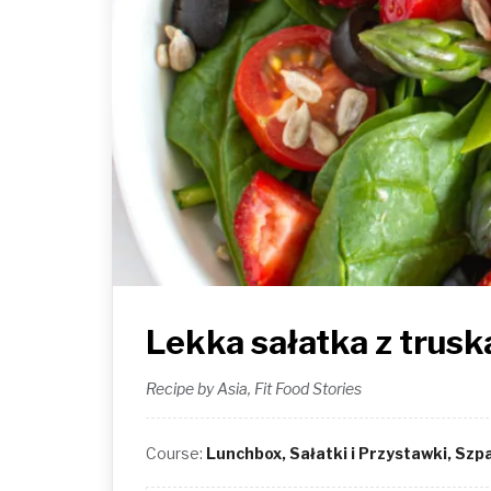
Lekka sałatka z trus
Recipe by Asia, Fit Food Stories
Course:
Lunchbox, Sałatki i Przystawki, Szp