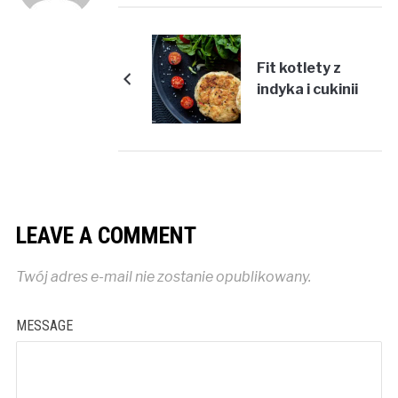
Fit kotlety z
indyka i cukinii
LEAVE A COMMENT
Twój adres e-mail nie zostanie opublikowany.
MESSAGE