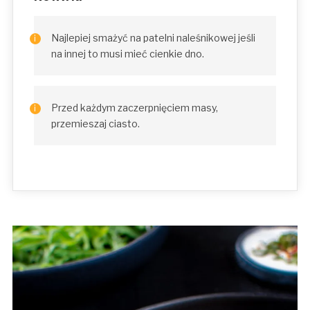
Najlepiej smażyć na patelni naleśnikowej jeśli
na innej to musi mieć cienkie dno.
Przed każdym zaczerpnięciem masy,
przemieszaj ciasto.