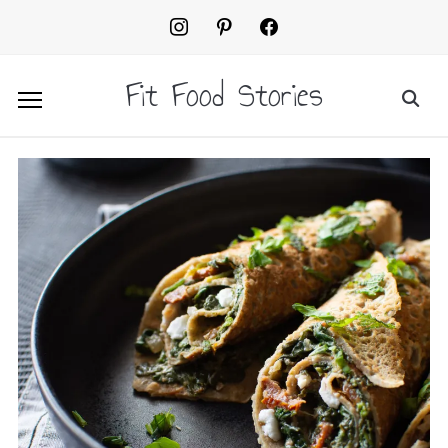
instagram
pinterest
facebook2
Fit Food Stories