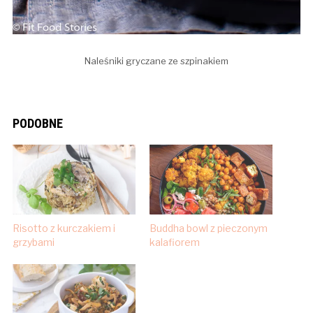
Naleśniki gryczane ze szpinakiem
PODOBNE
Risotto z kurczakiem i
Buddha bowl z pieczonym
grzybami
kalafiorem