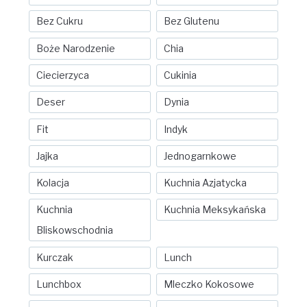
Bez Cukru
Bez Glutenu
Boże Narodzenie
Chia
Ciecierzyca
Cukinia
Deser
Dynia
Fit
Indyk
Jajka
Jednogarnkowe
Kolacja
Kuchnia Azjatycka
Kuchnia
Kuchnia Meksykańska
Bliskowschodnia
Kurczak
Lunch
Lunchbox
Mleczko Kokosowe