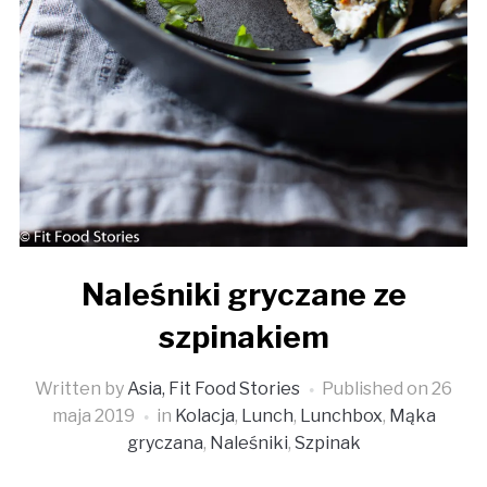
Naleśniki gryczane ze
szpinakiem
Written by
Asia, Fit Food Stories
Published on
26
maja 2019
in
Kolacja
,
Lunch
,
Lunchbox
,
Mąka
gryczana
,
Naleśniki
,
Szpinak