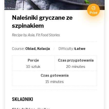
Print
Naleśniki gryczane ze
szpinakiem
Recipe by Asia, Fit Food Stories
Course:
Obiad, Kolacja
Difficulty:
Łatwe
Porcje
Czas przygotowania
10
sztuk
20
minutes
Czas gotowania
15
minutes
SKŁADNIKI