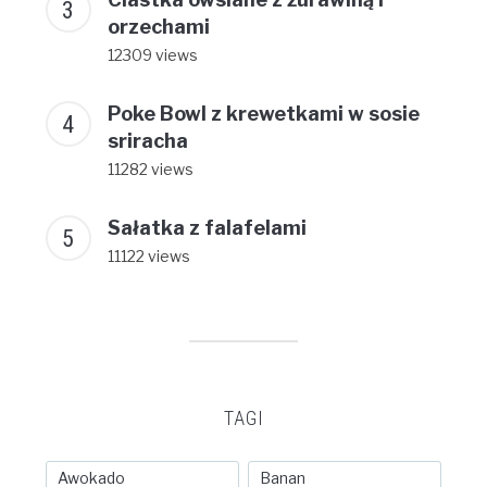
orzechami
12309 views
Poke Bowl z krewetkami w sosie
sriracha
11282 views
Sałatka z falafelami
11122 views
TAGI
Awokado
Banan