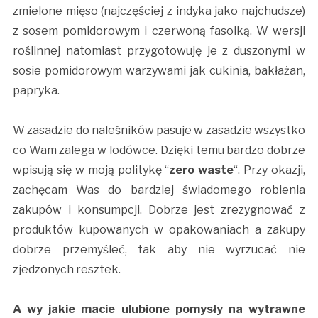
zmielone mięso (najczęściej z indyka jako najchudsze)
z sosem pomidorowym i czerwoną fasolką. W wersji
roślinnej natomiast przygotowuję je z duszonymi w
sosie pomidorowym warzywami jak cukinia, bakłażan,
papryka.
W zasadzie do naleśników pasuje w zasadzie wszystko
co Wam zalega w lodówce. Dzięki temu bardzo dobrze
wpisują się w moją politykę “
zero waste
“. Przy okazji,
zachęcam Was do bardziej świadomego robienia
zakupów i konsumpcji. Dobrze jest zrezygnować z
produktów kupowanych w opakowaniach a zakupy
dobrze przemyśleć, tak aby nie wyrzucać nie
zjedzonych resztek.
A wy jakie macie ulubione pomysły na wytrawne