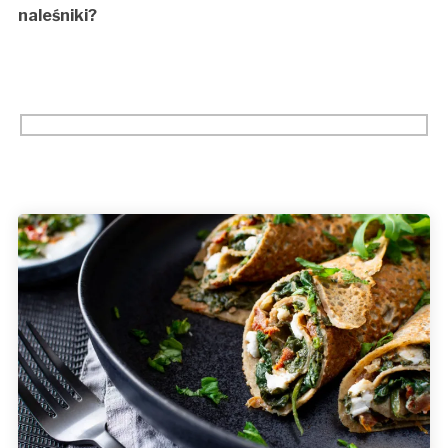
naleśniki?