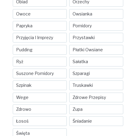
Obiad
Orzechy
Owoce
Owsianka
Papryka
Pomidory
Przyjęcia I Imprezy
Przystawki
Pudding
Płatki Owsiane
Ryż
Sałatka
Suszone Pomidory
Szparagi
Szpinak
Truskawki
Wege
Zdrowe Przepisy
Zdrowo
Zupa
Łosoś
Śniadanie
Święta