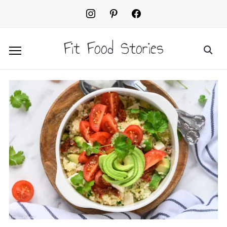
instagram
pinterest
facebook2
Fit Food Stories