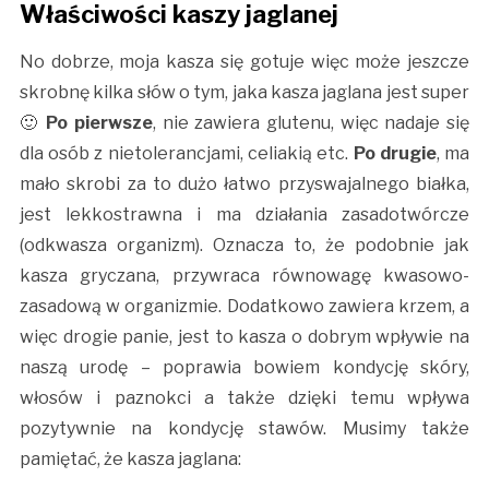
Właściwości kaszy jaglanej
No dobrze, moja kasza się gotuje więc może jeszcze
skrobnę kilka słów o tym, jaka kasza jaglana jest super
🙂
Po pierwsze
, nie zawiera glutenu, więc nadaje się
dla osób z nietolerancjami, celiakią etc.
Po drugie
, ma
mało skrobi za to dużo łatwo przyswajalnego białka,
jest lekkostrawna i ma działania zasadotwórcze
(odkwasza organizm). Oznacza to, że podobnie jak
kasza gryczana, przywraca równowagę kwasowo-
zasadową w organizmie. Dodatkowo zawiera krzem, a
więc drogie panie, jest to kasza o dobrym wpływie na
naszą urodę – poprawia bowiem kondycję skóry,
włosów i paznokci a także dzięki temu wpływa
pozytywnie na kondycję stawów. Musimy także
pamiętać, że kasza jaglana: