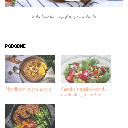
Sałatka z kaszy jaglanej z awokado
PODOBNE
Piernikowy budyń jaglany
Sałatka z truskawkami,
awokado i granatem