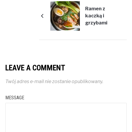
Ramen z
kaczką i
grzybami
LEAVE A COMMENT
Twój adres e-mail nie zostanie opublikowany.
MESSAGE