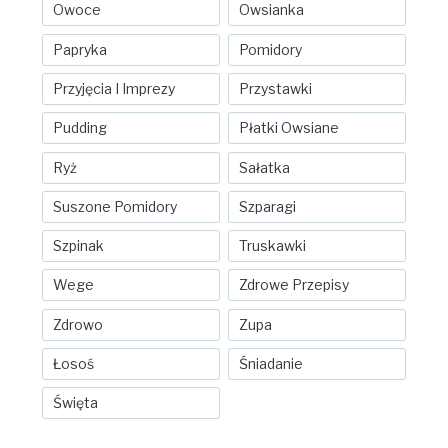
Owoce
Owsianka
Papryka
Pomidory
Przyjęcia I Imprezy
Przystawki
Pudding
Płatki Owsiane
Ryż
Sałatka
Suszone Pomidory
Szparagi
Szpinak
Truskawki
Wege
Zdrowe Przepisy
Zdrowo
Zupa
Łosoś
Śniadanie
Święta