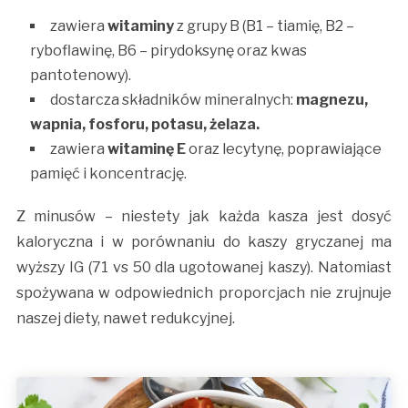
zawiera
witaminy
z grupy B (B1 – tiamię, B2 –
ryboflawinę, B6 – pirydoksynę oraz kwas
pantotenowy).
dostarcza składników mineralnych:
magnezu,
wapnia, fosforu, potasu, żelaza.
zawiera
witaminę E
oraz lecytynę, poprawiające
pamięć i koncentrację.
Z minusów – niestety jak każda kasza jest dosyć
kaloryczna i w porównaniu do kaszy gryczanej ma
wyższy IG (71 vs 50 dla ugotowanej kaszy). Natomiast
spożywana w odpowiednich proporcjach nie zrujnuje
naszej diety, nawet redukcyjnej.