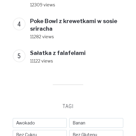
12309 views
Poke Bowl z krewetkami w sosie
sriracha
11282 views
Sałatka z falafelami
11122 views
TAGI
Awokado
Banan
Bez Cukru
Bez Glutenu