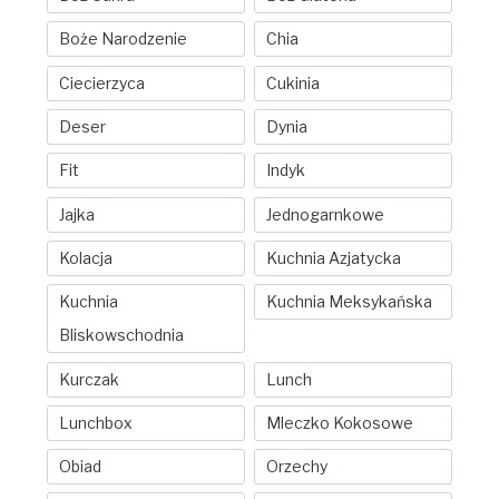
Boże Narodzenie
Chia
Ciecierzyca
Cukinia
Deser
Dynia
Fit
Indyk
Jajka
Jednogarnkowe
Kolacja
Kuchnia Azjatycka
Kuchnia
Kuchnia Meksykańska
Bliskowschodnia
Kurczak
Lunch
Lunchbox
Mleczko Kokosowe
Obiad
Orzechy