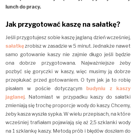
lunch do pracy.
Jak przygotować kaszę na sałatkę?
Jeśli przygotujesz sobie kaszę jaglaną dzień wcześniej,
sałatkę
zrobisz w zasadzie w 5 minut. Jednakże nawet
samo gotowanie kaszy nie zajmie długo jeśli będzie
ona dobrze przygotowana. Najważniejsze żeby
pozbyć się goryczki w kaszy, więc musimy ją dobrze
przepłukać przed gotowaniem. O tym jak ja to robię
pisałam w poście dotyczącym
budyniu z kaszy
jaglanej
. Natomiast w przypadku kaszy do sałatki
zmieniają się trochę proporcje wody do kaszy. Chcemy,
żeby kasza wyszła sypka. W wielu przepisach, na które
wcześniej trafiałam pojawiają się aż 2,5 szklanki wody
na 1 szklankę kaszy. Metodą prób i błędów doszłam do