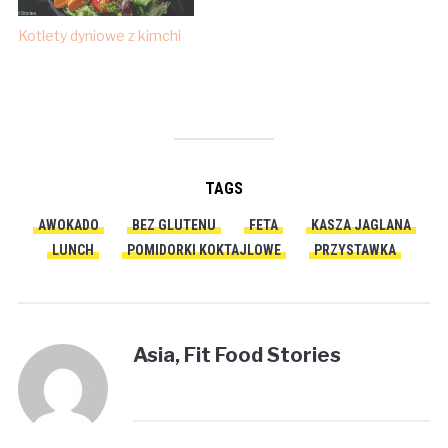
Kotlety dyniowe z kimchi
TAGS
AWOKADO
BEZ GLUTENU
FETA
KASZA JAGLANA
LUNCH
POMIDORKI KOKTAJLOWE
PRZYSTAWKA
Asia, Fit Food Stories