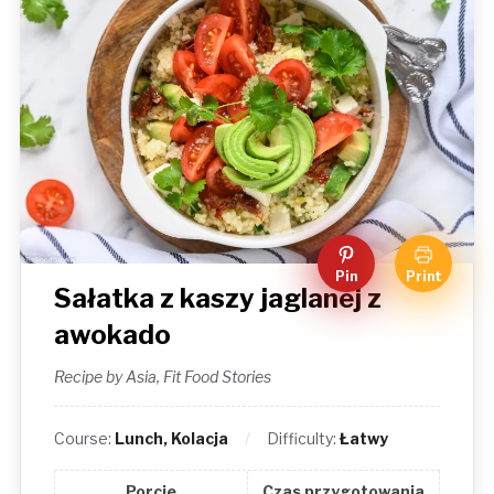
Pin
Print
Sałatka z kaszy jaglanej z
awokado
Recipe by Asia, Fit Food Stories
Course:
Lunch, Kolacja
Difficulty:
Łatwy
Porcje
Czas przygotowania